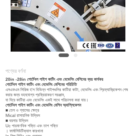
পণ্যের বর্ণনা
20in -28in পোর্টেবল পাইপ কাটিং এবং বেভেলিং মেশিনের ব্যয় কার্যকর
পোর্টেবল পাইপ কাটিং এবং বেভেলিং মেশিনের পরিচিতি
এসএফএম সিরিজ হ'ল বিভিন্ন পাইপগুলির কাটিয়া কাটা, বেভেলিং এবং প্রিফ্যাব্রিকেশন শেষ
করার জন্য বহনযোগ্য প্রক্রিয়াকরণ সরঞ্জাম,
যা দিয়ে কাটিয়া এবং বেভেলিং একই সাথে পরিচালনা করা যায়।
পোর্টেবল পাইপ কাটিং এবং বেভেলিং মেশিন অ্যাপ্লিকেশন
■ তেল ও গ্যাসের ক্ষেত্র
Mical রাসায়নিক উদ্ভিদ
■ বয়লার উদ্ভিদ
Uc পারমাণবিক শক্তি এবং তাপ শক্তি
। ফার্মাসিউটিক্যাল কারখানা