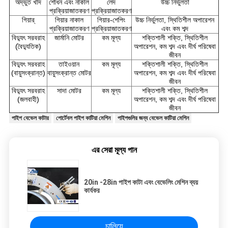
অদ্ভুত খাদ
শোধন এবং নাকাল
লেদ
উচ্চ নির্ভুলতা
প্রক্রিয়াজাতকরণ
প্রক্রিয়াজাতকরণ
গিয়ার্
গিয়ার নাকাল
গিয়ার-শেপিং
উচ্চ নির্ভুলতা, স্থিতিশীল অপারেশন
প্রক্রিয়াজাতকরণ
প্রক্রিয়াজাতকরণ
এবং কম শব্দ
বিদ্যুৎ সরবরাহ
জার্মানি মোটর
কম মূল্য
শক্তিশালী শক্তি, স্থিতিশীল
(বৈদ্যুতিক)
অপারেশন, কম শব্দ এবং দীর্ঘ পরিষেবা
জীবন
বিদ্যুৎ সরবরাহ
তাইওয়ান
কম মূল্য
শক্তিশালী শক্তি, স্থিতিশীল
(বায়ুসংক্রান্ত)
বায়ুসংক্রান্ত মোটর
অপারেশন, কম শব্দ এবং দীর্ঘ পরিষেবা
জীবন
বিদ্যুৎ সরবরাহ
সাদা মোটর
কম মূল্য
শক্তিশালী শক্তি, স্থিতিশীল
(জলবাহী)
অপারেশন, কম শব্দ এবং দীর্ঘ পরিষেবা
জীবন
পাইপ বেভেল কাটার
পোর্টেবল পাইপ কাটিয়া মেশিন
পাইপগুলির জন্য বেভেল কাটিয়া মেশিন
এর সেরা মূল্য পান
20in -28in পাইপ কাটা এবং বেভেলিং মেশিন ব্যয়
কার্যকর
চালিয়ে