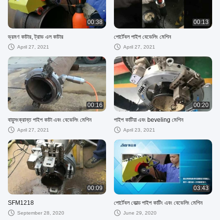
00:38
00:13
ভ্রমণ কাটার, ট্রাভ এল কাটার
পোর্টেবল পাইপ বেভেলিং মেশিন
April 27, 2021
April 27, 2021
00:16
00:20
বায়ুসংক্রান্ত পাইপ কাটা এবং বেভেলিং মেশিন
পাইপ কাটিয়া এবং beveling মেশিন
April 27, 2021
April 23, 2021
00:09
03:43
SFM1218
পোর্টেবল কোল্ড পাইপ কাটিং এবং বেভেলিং মেশিন
September 28, 2020
June 29, 2020