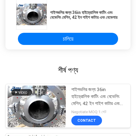
পাইপগুলির জন্য 36in হাইড্রোলিক কাটিং এবং
বেভেলিং মেশিন, 42 ইন পাইপ কাটার এবং বেভেলার
চালিয়ে
শীর্ষ পণ্য
পাইপগুলির জন্য 36in
হাইড্রোলিক কাটিং এবং বেভেলিং
মেশিন, 42 ইন পাইপ কাটার এবং
বেভেলার
Negotiate MOQ:1 সেট
CONTACT