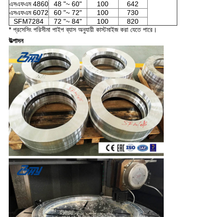
এসএফএম 4860
48 "~ 60"
100
642
এসএফএম 6072
60 "~ 72"
100
730
SFM7284
72 "~ 84"
100
820
* প্রসেসিং পরিসীমা পাইপ ব্যাস অনুযায়ী কাস্টমাইজ করা যেতে পারে।
উত্পাদন