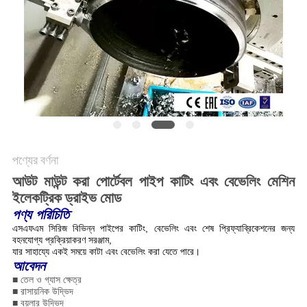
পণ্যের বর্ণনা
আউট মাউন্ট করা পোর্টেবল পাইপ কাটিং এবং বেভেলিং মেশিন
ইলেকট্রিক ড্রাইভ মোড
পণ্য পরিচিতি
এসএফএম সিরিজ বিভিন্ন পাইপের কাটিং, বেভেলিং এবং শেষ প্রিফ্যাব্রিকেশনের জন্য
বহনযোগ্য প্রক্রিয়াকরণ সরঞ্জাম,
যার সাহায্যে একই সময়ে কাটা এবং বেভেলিং করা যেতে পারে।
আবেদন
■ তেল ও গ্যাস ক্ষেত্র
■ রাসায়নিক উদ্ভিদ
■ বয়লার উদ্ভিদ