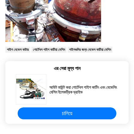
পাইপ বেভেল কাটার
পোর্টেবল পাইপ কাটিয়া মেশিন
পাইপগুলির জন্য বেভেল কাটিয়া মেশিন
এর সেরা মূল্য পান
আউট মাউন্ট করা পোর্টেবল পাইপ কাটিং এবং বেভেলিং
মেশিন ইলেকট্রিক ড্রাইভ
চালিয়ে