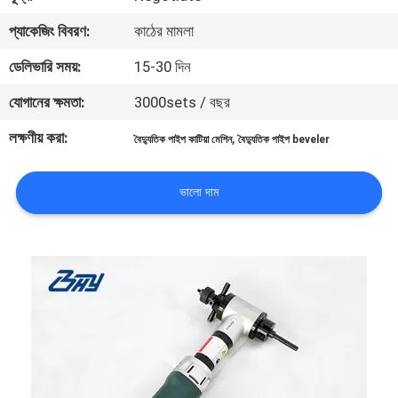
নিয়ন্ত্রণ
প্যাকেজিং বিবরণ:
কাঠের মামলা
ডেলিভারি সময়:
15-30 দিন
সাইটম্যাপ
যোগানের ক্ষমতা:
3000sets / বছর
গোপনীয়তা
লক্ষণীয় করা:
,
বৈদ্যুতিক পাইপ কাটিয়া মেশিন
বৈদ্যুতিক পাইপ beveler
নীতি
ভালো দাম