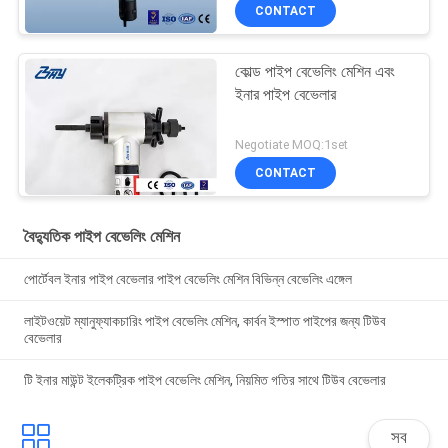
CONTACT
কোল্ড পাইপ বেভেলিং মেশিন এবং
ইনার পাইপ বেভেলার
Negotiate MOQ:1set
CONTACT
বৈদ্যুতিক পাইপ বেভেলিং মেশিন
পোর্টেবল ইনার পাইপ বেভেলার পাইপ বেভেলিং মেশিন বিভিন্ন বেভেলিং এঙ্গেল
লাইটওয়েট ম্যানুফ্যাকচারিং পাইপ বেভেলিং মেশিন, কার্বন ইস্পাত পাইপের জন্য টিউব
বেভেলার
টি ইনার মাউন্ট ইলেকট্রিক পাইপ বেভেলিং মেশিন, নিয়মিত গতির সাথে টিউব বেভেলার
সব