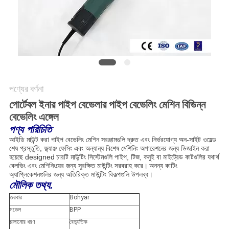
পণ্যের বর্ণনা
পোর্টেবল ইনার পাইপ বেভেলার পাইপ বেভেলিং মেশিন বিভিন্ন
বেভেলিং এঙ্গেল
পণ্য পরিচিতি
আইডি মাউন্ট করা পাইপ বেভেলিং মেশিন সরঞ্জামগুলি দ্রুত এবং নির্ভরযোগ্য অন-সাইট ওয়েল্ড
শেষ প্রস্তুতি, ফ্ল্যাঞ্জ ফেসিং এবং অন্যান্য বিশেষ মেশিনিং অপারেশনের জন্য ডিজাইন করা
হয়েছে designed
চারটি মাউন্টিং সিস্টেমগুলি পাইপ, টিজ, কনুই বা মাইট্রেড কাটগুলির যথার্থ
বেলভিং এবং মেশিনিংয়ের জন্য সুরক্ষিত মাউন্টিং সরবরাহ করে।
অনন্য কাটিং
অ্যাপ্লিকেশনগুলির জন্য অতিরিক্ত মাউন্টিং বিকল্পগুলি উপলব্ধ।
মৌলিক তথ্য.
তরবার
Bohyar
মডেল
BPP
চালানোর ধরণ
বৈদ্যুতিক