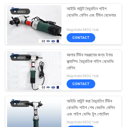
আইডি মাউন্ট বৈদ্যুতিন পাইপ
বেভেলিং মেশিন এবং টিউব বেভেলার
Negotiate MOQ:1set
CONTACT
বয়লার টিউব সরঞ্জামের জন্য ইনার
ক্ল্যাম্পিং বৈদ্যুতিক পাইপ বেভেলিং
মেশিন
Negotiate MOQ:1set
CONTACT
আইডি মাউন্ট করা বৈদ্যুতিন টিউব
বেভেলিং পাইপ শেষ বেভলিং মেশিন
এবং পাইপ ফেসিং টুল পোর্টেবল
Negotiate MOQ:1set