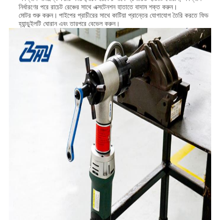
নির্ধারণের পরে রাচেট রেঞ্চের সাথে এক্সটেনশন হাতাতে বাদাম শক্ত করুন।
মোটর শুরু করুন।
পাইপের প্রাচীরের সাথে কাটিয়া প্রান্তের যোগাযোগ তৈরি করতে ফিড
হ্যান্ডুইলটি ঘোরান এবং তারপরে বেভেল করুন।